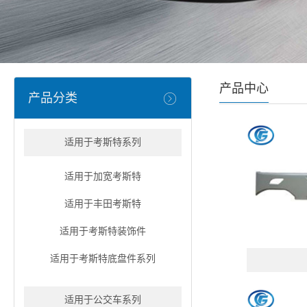
产品中心
产品分类
适用于考斯特系列
适用于加宽考斯特
适用于丰田考斯特
适用于考斯特装饰件
适用于考斯特底盘件系列
适用于公交车系列