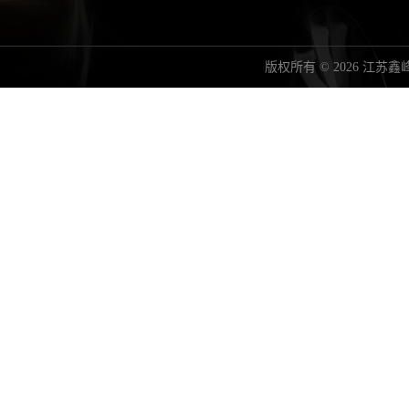
版权所有 © 2026 江