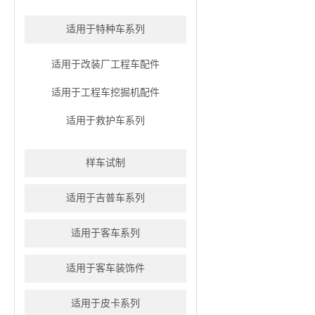
适用于特种车系列
适用于改装厂工程车配件
适用于工程车挖掘机配件
适用于救护车系列
样车试制
适用于吉普车系列
适用于客车系列
适用于客车装饰件
适用于皮卡系列