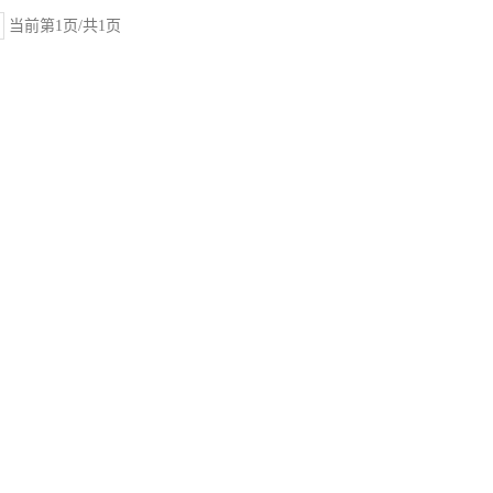
当前第1页/共1页