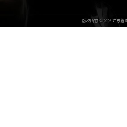
版权所有 © 2026 江