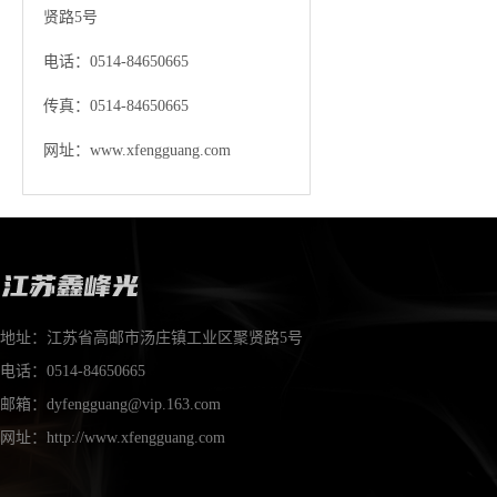
贤路5号
电话：0514-84650665
传真：0514-84650665
网址：www.xfengguang.com
地址：江苏省高邮市汤庄镇工业区聚贤路5号
电话：0514-84650665
邮箱：dyfengguang@vip.163.com
网址：http://www.xfengguang.com