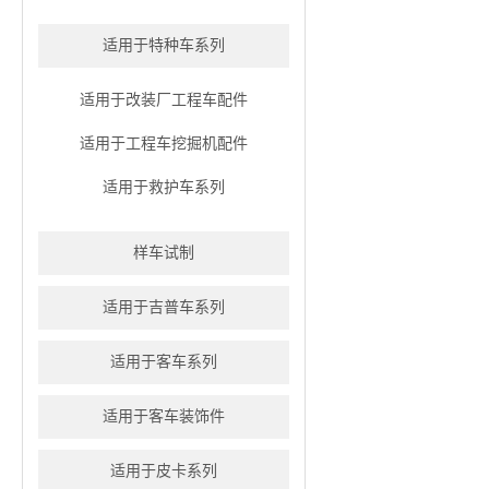
适用于特种车系列
适用于改装厂工程车配件
适用于工程车挖掘机配件
适用于救护车系列
样车试制
适用于吉普车系列
适用于客车系列
适用于客车装饰件
适用于皮卡系列