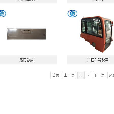
尾门总成
工程车驾驶室
首页
上一页
1
2
下一页
尾