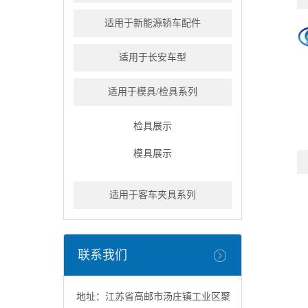
适用于新能源轿车配件
适用于长安车型
适用于模具/检具系列
检具展示
模具展示
适用于客车夹具系列
联系我们
地址：江苏省高邮市汤庄镇工业区聚