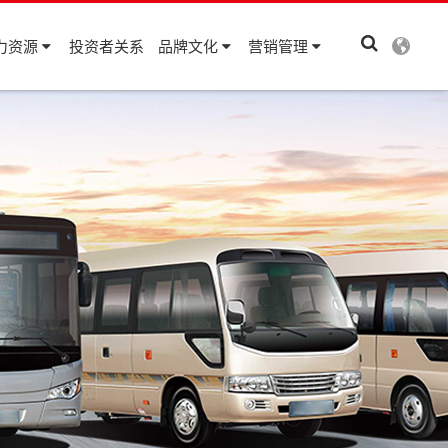
力资源
投资者关系
品牌文化
营销管理