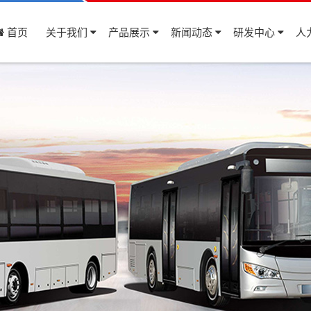
首页
关于我们
产品展示
新闻动态
研发中心
人