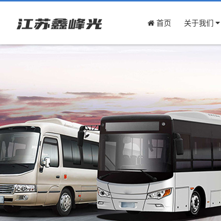
首页
关于我们