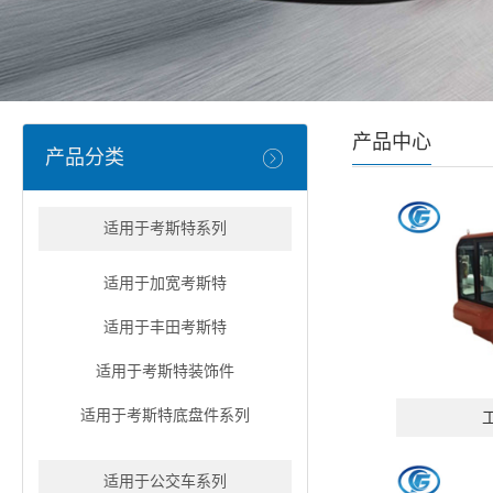
产品中心
产品分类
适用于考斯特系列
适用于加宽考斯特
适用于丰田考斯特
适用于考斯特装饰件
适用于考斯特底盘件系列
适用于公交车系列