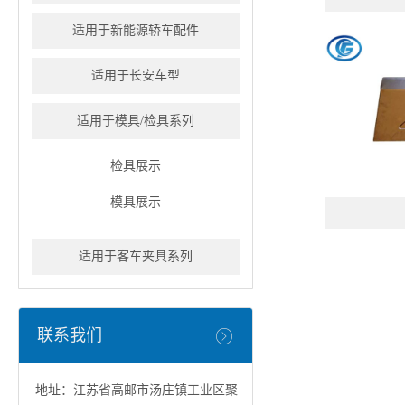
适用于新能源轿车配件
适用于长安车型
适用于模具/检具系列
检具展示
模具展示
适用于客车夹具系列
联系我们
地址：江苏省高邮市汤庄镇工业区聚