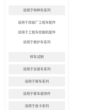
适用于特种车系列
适用于改装厂工程车配件
适用于工程车挖掘机配件
适用于救护车系列
样车试制
适用于吉普车系列
适用于客车系列
适用于客车装饰件
适用于皮卡系列