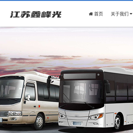
首页
关于我们