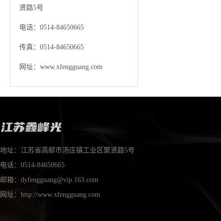
贤路5号
电话：0514-84650665
传真：0514-84650665
网址：www.xfengguang.com
地址：江苏省高邮市汤庄镇工业区聚贤路5号
电话：0514-84650665
邮箱：dyfengguang@vip.163.com
网址：http://www.xfengguang.com