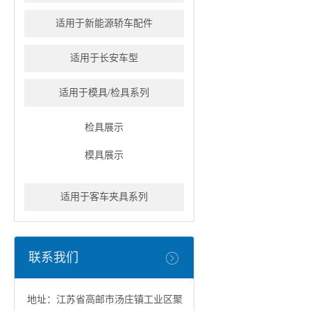
适用于新能源轿车配件
适用于长安车型
适用于模具/检具系列
检具展示
模具展示
适用于客车夹具系列
联系我们
地址：江苏省高邮市汤庄镇工业区聚