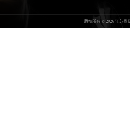
版权所有 © 2026 江