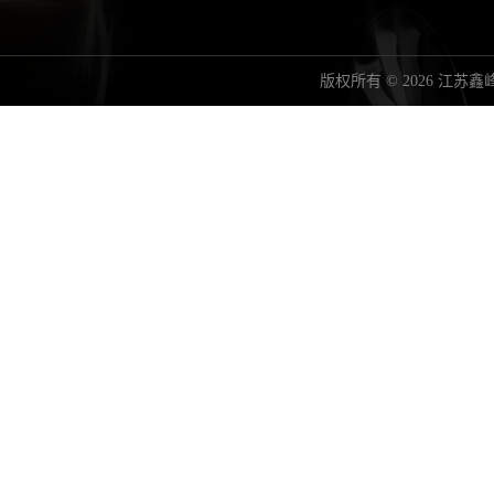
版权所有 © 2026 江