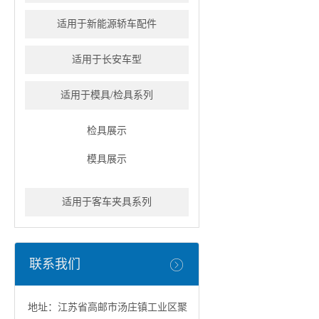
适用于新能源轿车配件
适用于长安车型
适用于模具/检具系列
检具展示
模具展示
适用于客车夹具系列
联系我们
地址：江苏省高邮市汤庄镇工业区聚