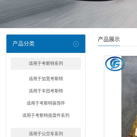
产品展示
产品分类
适用于考斯特系列
适用于加宽考斯特
适用于丰田考斯特
适用于考斯特装饰件
适用于考斯特底盘件系列
适用于公交车系列