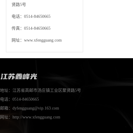
贤路5号
电话：0514-84650665
传真：0514-84650665
网址：www.xfengguang.com
地址：江苏省高邮市汤庄镇工业区聚贤路5号
电话：0514-84650665
邮箱：dyfengguang@vip.163.com
网址：http://www.xfengguang.com