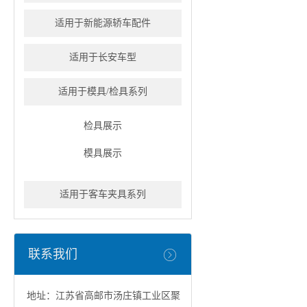
适用于新能源轿车配件
适用于长安车型
适用于模具/检具系列
检具展示
模具展示
适用于客车夹具系列
联系我们
地址：江苏省高邮市汤庄镇工业区聚