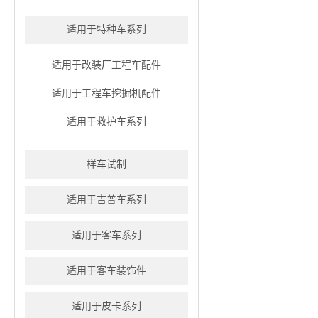
适用于特种车系列
适用于改装厂工程车配件
适用于工程车挖掘机配件
适用于救护车系列
样车试制
适用于吉普车系列
适用于客车系列
适用于客车装饰件
适用于皮卡系列