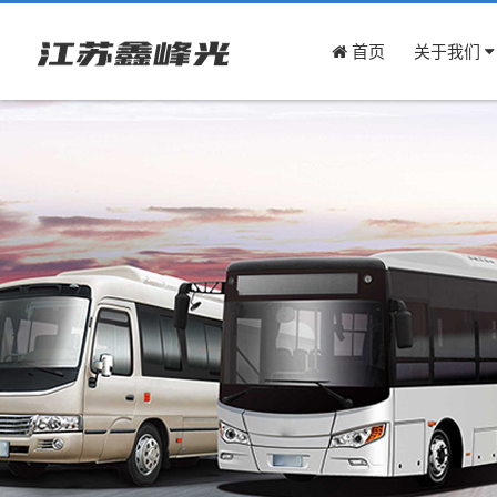
首页
关于我们