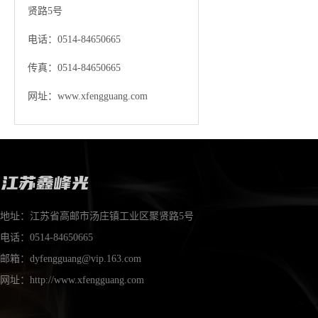
贤路5号
电话：0514-84650665
传真：0514-84650665
网址：www.xfengguang.com
地址：江苏省高邮市汤庄镇工业区聚贤路5号
电话：0514-84650665
邮箱：dyfengguang@vip.163.com
网址：http://www.xfengguang.com